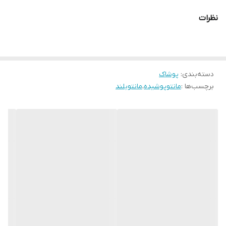
سایز ۱
نظرات
دور سینه ۱۰۴
دور کمر ۱۰۰
دور باسن ۱۲۰
دور بازو ۴۴
دسته‌بندی
:
پوشاک
برچسب‌ها :
مانتوپوشیده
،
مانتوبلند
سایز ۲
دور سینه ۱۰۸
دور کمر ۱۰۶
دور باسن ۱۲۶
دور بازو ۴۸
سایز ۳
دور سینه ۱۲۰
دور کمر ۱۱۴
دور باسن ۱۳۰