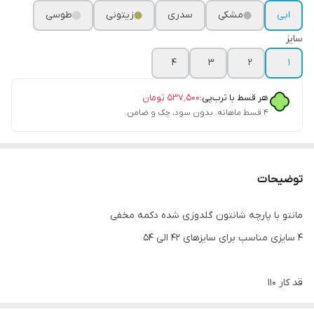
ابی
مشکی
سدری
زیتونی
طوسی
سایز
۴
۳
۲
۱
هر قسط با ترب‌پی:
۵۳۷٬۵۰۰
تومان
۴ قسط ماهانه. بدون سود، چک و ضامن.
توضیحات
مانتو با پارچه شانتون گلدوزی شده دکمه مخفی
۴ سایزی مناسب برای سایزهای ۴۲ الی ۵۴
قد کار ۱۱۰
قد آستین ۴۷