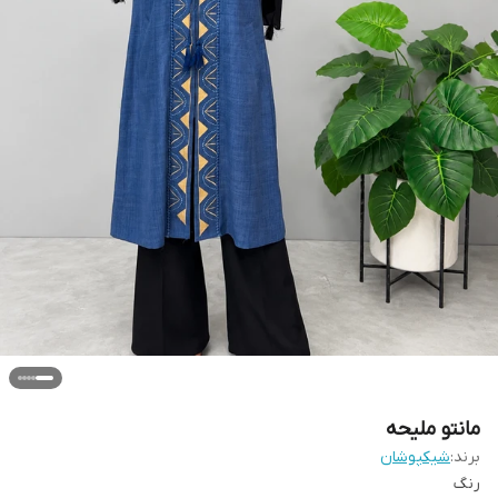
مانتو ملیحه
برند:
شیکپوشان
رنگ