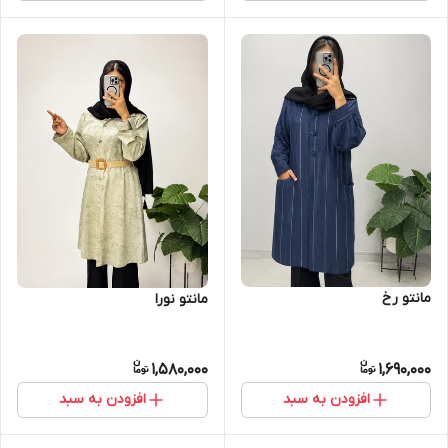
مانتو رخ
مانتو نورا
1,580,000
1,690,000
افزودن به سبد
افزودن به سبد