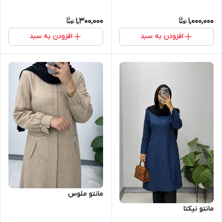
1,300,000
1,000,000
افزودن به سبد
افزودن به سبد
مانتو ملوس
مانتو نیکتا