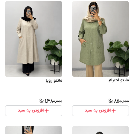
مانتو احترام
مانتو رویا
1,380,000
850,000
افزودن به سبد
افزودن به سبد