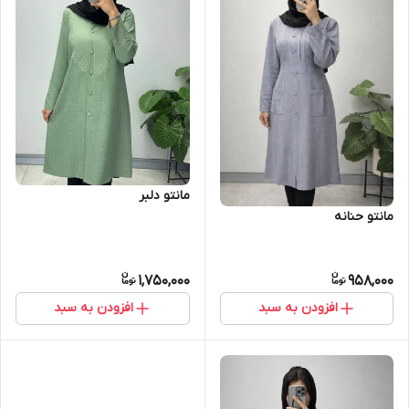
مانتو دلبر
مانتو حنانه
1,750,000
958,000
افزودن به سبد
افزودن به سبد