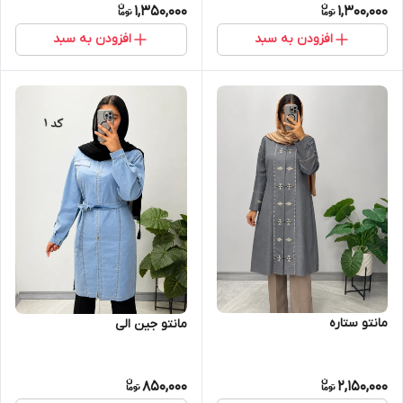
1,350,000
1,300,000
افزودن به سبد
افزودن به سبد
مانتو ستاره
مانتو جین الی
850,000
2,150,000