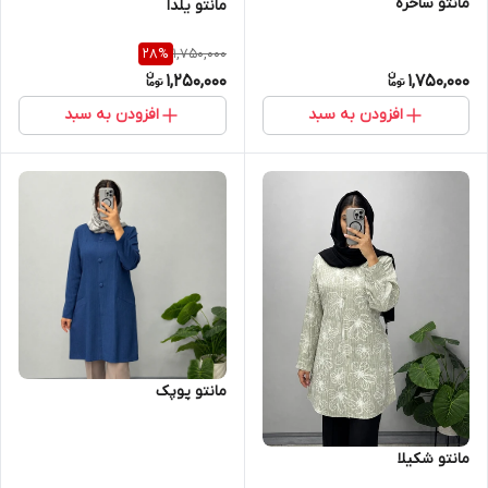
مانتو ساحره
مانتو یلدا
1,750,000
28
%
1,250,000
1,750,000
افزودن به سبد
افزودن به سبد
مانتو پوپک
مانتو شکیلا