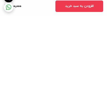
افزودن به سبد خرید
2,100,000
برگشت به بالا
ارسال ویژه
پشتیبانی ۲۴ ساعته
۷ روز ضمانت بازگشت کالا
پرداخت در محل