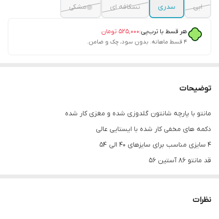
ابی
سدری
نسکافه ای
مشکی
هر قسط با ترب‌پی:
۵۲۵٬۰۰۰
تومان
۴ قسط ماهانه. بدون سود، چک و ضامن.
توضیحات
مانتو با پارچه شانتون گلدوزی شده و مغزی کار شده
دکمه های مخفی کار شده با ایستایی عالی
۴ سایزی مناسب برای سایزهای ۴۰ الی ۵۴
قد مانتو ۸۶ آستین ۵۶
دور سینه ۱) ۱۰۶ کمر ۱۰۰ باسن ۱۱۴ بازو ۴۲
دور سینه ۲) ۱۱۴ کمر ۱۰۸ باسن ۱۲۰ بازو ۴۴
نظرات
دور سینه ۳) ۱۲۶ کمر ۱۱۸ باسن ۱۲۸ بازو ۴۸