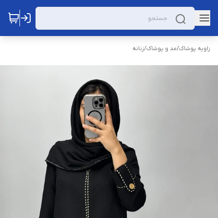
زاویه پوشاک
/
مد و پوشاک
/
زنانه