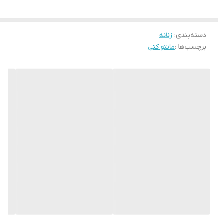
دور سینه ۴) ۱۳۰ کمر ۱۲۶ باسن ۱۳۲ بازو ۵۲
دسته‌بندی
:
زنانه
برچسب‌ها :
مانتو کتی