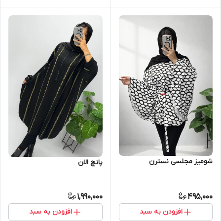
شومیز مجلسی نسترن
پانچ الان
1,990,000
495,000
افزودن به سبد
افزودن به سبد