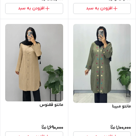
افزودن به سبد
افزودن به سبد
مانتو ققنوس
مانتو مبینا
1,690,000
1,100,000