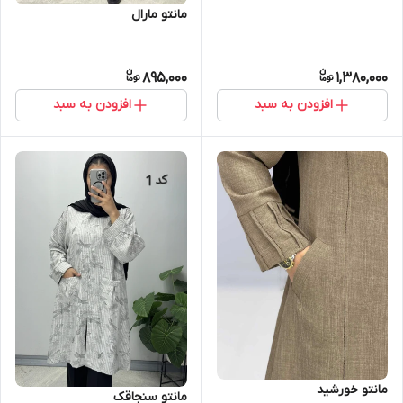
مانتو مارال
895,000
1,380,000
افزودن به سبد
افزودن به سبد
مانتو خورشید
مانتو سنجاقک