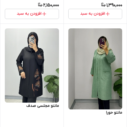
2,150,000
1,390,000
افزودن به سبد
افزودن به سبد
مانتو مجلسی صدف
مانتو حورا