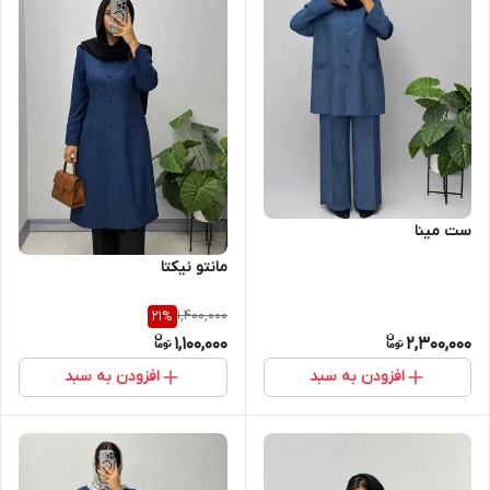
ست مینا
مانتو نیکتا
1,400,000
21
%
1,100,000
2,300,000
افزودن به سبد
افزودن به سبد