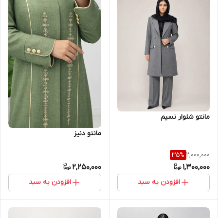
مانتو شلوار نسیم
مانتو دنیز
2,000,000
35
%
2,250,000
1,300,000
افزودن به سبد
افزودن به سبد