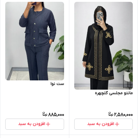
ست نوا
مانتو مجلسی گلچهره
885,000
2,580,000
افزودن به سبد
افزودن به سبد