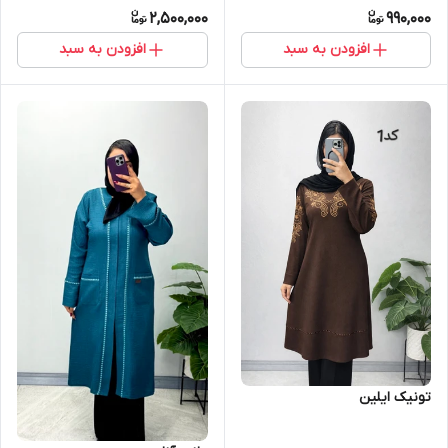
2,500,000
990,000
افزودن به سبد
افزودن به سبد
تونیک ایلین