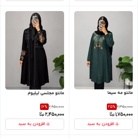
مانتو مه سیما
مانتو مجلسی لیلیوم
2,950,000
2,350,000
16
%
25
%
2,450,000
1,750,000
افزودن به سبد
افزودن به سبد