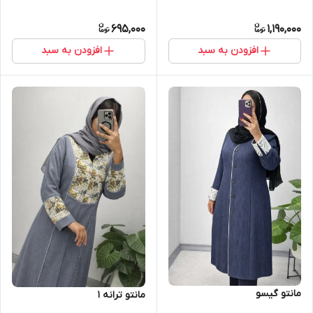
695,000
1,190,000
افزودن به سبد
افزودن به سبد
مانتو گیسو
مانتو ترانه 1