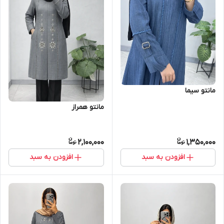
مانتو سیما
مانتو همراز
2,100,000
1,350,000
افزودن به سبد
افزودن به سبد