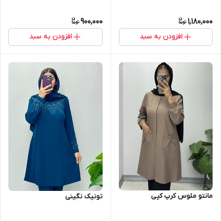
900,000
1,180,000
افزودن به سبد
افزودن به سبد
مانتو ملوس کرپ کپی
تونیک نگینی