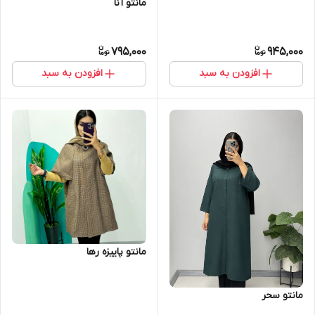
مانتو آنا
795,000
945,000
افزودن به سبد
افزودن به سبد
مانتو پاییزه رها
مانتو سحر