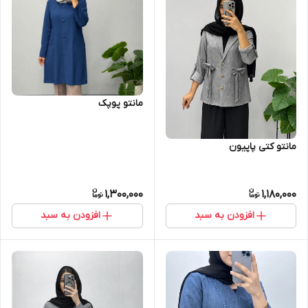
مانتو پوپک
مانتو کتی پاپیون
1,300,000
1,180,000
افزودن به سبد
افزودن به سبد