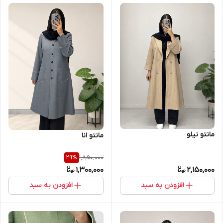
مانتو نیلو
مانتو انا
1,850,000
29
%
1,300,000
2,150,000
افزودن به سبد
افزودن به سبد