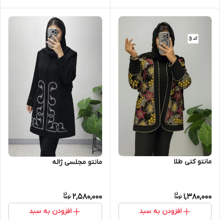
مانتو کتی طلا
مانتو مجلسی ژاله
2,580,000
1,380,000
افزودن به سبد
افزودن به سبد