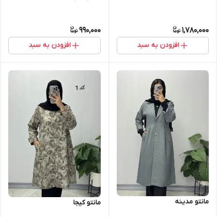
990,000
1,780,000
افزودن به سبد
افزودن به سبد
مانتو مدینه
مانتو کیجا