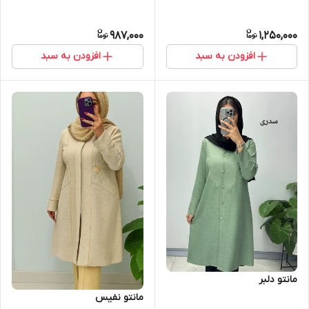
987,000
1,250,000
افزودن به سبد
افزودن به سبد
مانتو دلبر
مانتو نفیس