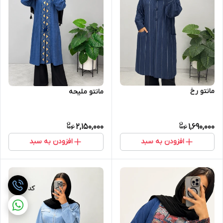
مانتو رخ
مانتو ملیحه
2,150,000
1,690,000
افزودن به سبد
افزودن به سبد