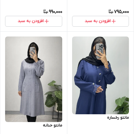
990,000
795,000
افزودن به سبد
افزودن به سبد
مانتو رخساره
مانتو حنانه