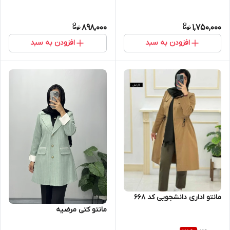
898,000
1,750,000
افزودن به سبد
افزودن به سبد
مانتو اداری دانشجویی کد 668
مانتو کتی مرضیه