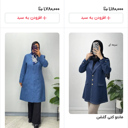
1,780,000
1,180,000
افزودن به سبد
افزودن به سبد
مانتو کتی گلشن