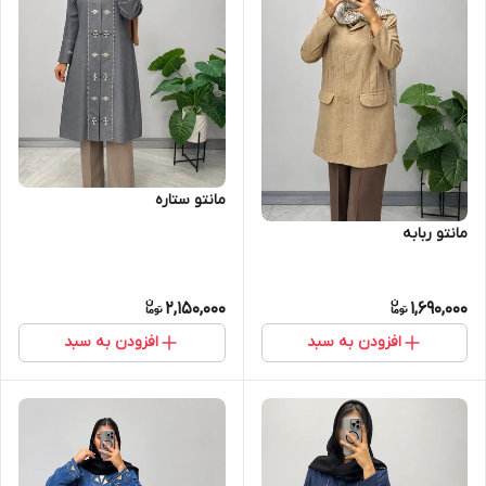
مانتو ستاره
مانتو ربابه
2,150,000
1,690,000
افزودن به سبد
افزودن به سبد