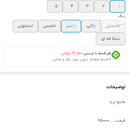
۵
۴
۳
۲
۱
رنگ
مشکی
آبی
سبز
ادامسی
استخونی
نسکا فه ای
هر قسط با ترب‌پی:
۲۱۲٬۵۰۰
تومان
۴ قسط ماهانه. بدون سود، چک و ضامن.
توضیحات
مانتو ثریا
قیمت .... ۸۵۰۰۰۰