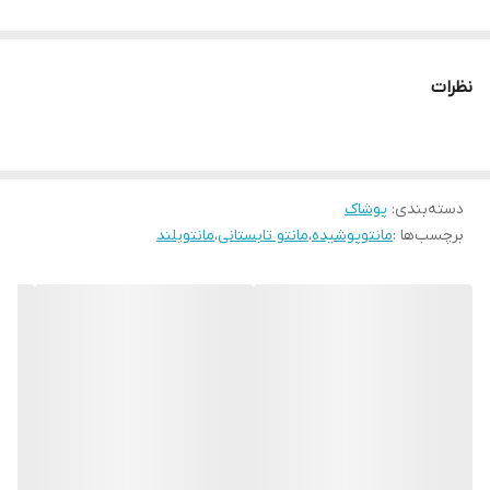
پارچه شانتون دمسه دوزی شده با دو جیب کاربردی
نظرات
5 سایزی مناسب برای سایزهای 40 الی 50 قد لباس 102 آستین 57
دور سینه 1) 100 کمر 92 باسن 102 بازو 34
دسته‌بندی
:
پوشاک
برچسب‌ها :
مانتوپوشیده
،
مانتو تابستانی
،
مانتوبلند
دور سینه 2) 106 کمر 96 باسن 106 بازو 36
دور سینه 3) 110 کمر 102 باسن 114 بازو 36
دور سینه 4) 116 کمر 108 باسن 120 بازو 38
دور سینه 5) 120 کمر 112 باسن 124 بازو 40