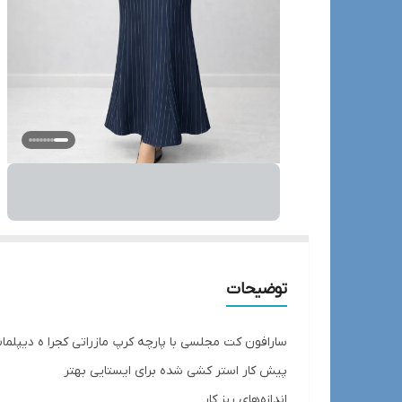
توضیحات
سارافون کت مجلسی با پارچه کرپ مازراتی کجرا ه دیپ
پیش کار استر کشی شده برای ایستایی بهتر
اندازه‌های ریز کار