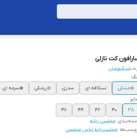
ارافون کت نازلی
ند:
شیکپوشان
نگ
مشکی
نسکافه ای
سدری
زرشکی
سرمه ای
یز
۴۶
۴۴
۴۲
۴۰
۳۸
ته‌بندی
:
مجلسی زنانه
چسب‌ها :
مجلسیزنانه لباس مجلسی