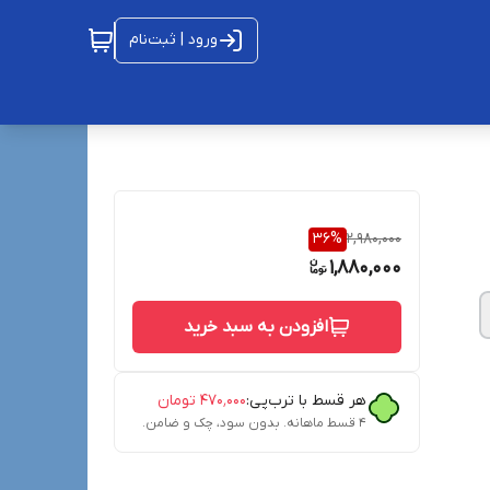
ورود | ثبت‌نام
36
%
2,980,000
1,880,000
افزودن به سبد خرید
هر قسط با ترب‌پی:
۴۷۰٬۰۰۰
تومان
۴ قسط ماهانه. بدون سود، چک و ضامن.