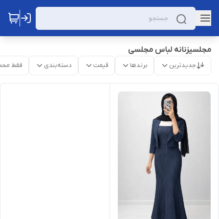
مجلسیزنانه لباس مجلسی
جدیدترین
برندها
قیمت
دسته‌بندی
فقط محص