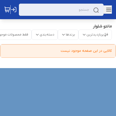
مانتو شلوار
پربازدیدترین
برندها
دسته‌بندی
فقط محصولات موجو
کالایی در این صفحه موجود نیست