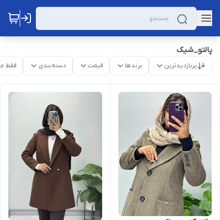
پالتو_شیک
پربازدیدترین
برندها
قیمت
دسته‌بندی
فقط م