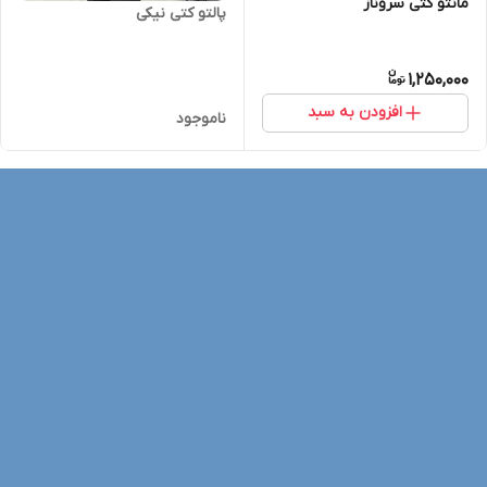
مانتو کتی سروناز
پالتو کتی نیکی
1,250,000
افزودن به سبد
ناموجود