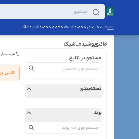
دسته‌بندی محصولات
خانه
همه محصولات
پوشاک
مانتوپوشیده_شیک
مرتب‌سازی
جستجو در نتایج
کالایی 
دسته‌بندی
برند