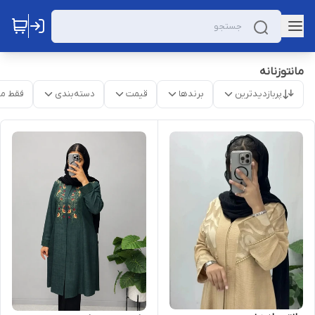
مانتوزنانه
پربازدیدترین
برندها
قیمت
دسته‌بندی
فقط م