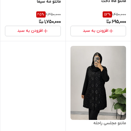
مانتو ماه دخت
مانتو مه سیما
2,350,000
1,450,000
25
%
52
%
1,750,000
695,000
افزودن به سبد
افزودن به سبد
مانتو مجلسی راحله