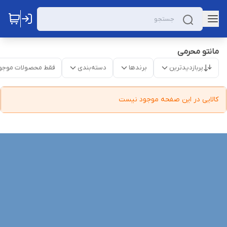
مانتو محرمی
پربازدیدترین
برندها
دسته‌بندی
فقط محصولات موجو
کالایی در این صفحه موجود نیست