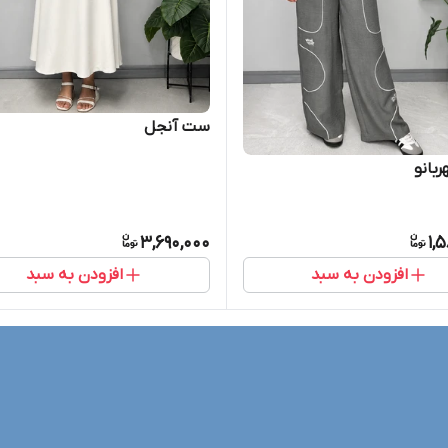
ست آنجل
بانو
3,690,000
1,
افزودن به سبد
افزودن به سبد