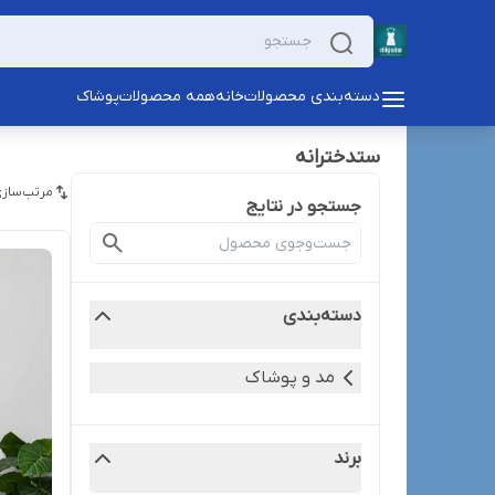
دسته‌بندی محصولات
خانه
همه محصولات
پوشاک
ستدخترانه
مرتب‌سازی
جستجو در نتایج
دسته‌بندی
مد و پوشاک
برند