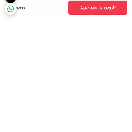
افزودن به سبد خرید
850,000
برگشت به بالا
ارسال ویژه
پشتیبانی ۲۴ ساعته
۷ روز ضمانت بازگشت کالا
پرداخت در محل