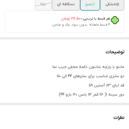
مشکی
سبز
نسکافه ای
موکا
هر قسط با ترب‌پی:
۲۱۲٬۵۰۰
تومان
۴ قسط ماهانه. بدون سود، چک و ضامن.
توضیحات
مانتو با پارچه شانتون دکمه مخفی جیب نما
دو سایزی مناسب برای سایزهای ۴۴ الی ۵۰
قد لبای ۸۳ آستین ۵۹
دور سینه ۱( ۱۱۶ کمر ۱۱۲ باسن ۱۲۰ بازو ۴۴)
دور سینه ۲( ۱۲۲ کمر ۱۲۸ باسن ۱۲۴ بازو ۴۸)
نظرات