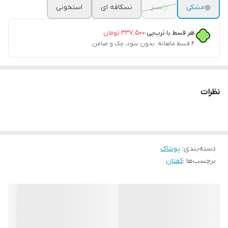
مشکی
سبز
نسکافه ای
استخونی
هر قسط با ترب‌پی:
۳۳۷٬۵۰۰
تومان
۴ قسط ماهانه. بدون سود، چک و ضامن.
نظرات
دسته‌بندی
:
پوشاک
برچسب‌ها :
کفتان