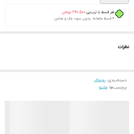
هر قسط با ترب‌پی:
۲۹۷٬۵۰۰
تومان
۴ قسط ماهانه. بدون سود، چک و ضامن.
نظرات
دسته‌بندی
:
پوشاک
برچسب‌ها :
مانتو