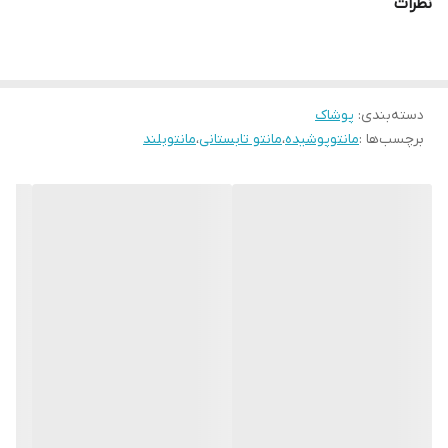
نظرات
5 سایزی مناسب برای سایزهای 40 الی 50 قد لباس 102 آستین 57
دور سینه 1) 100 کمر 92 باسن 102 بازو 34
دسته‌بندی
:
پوشاک
برچسب‌ها :
مانتوپوشیده
،
مانتو تابستانی
،
مانتوبلند
دور سینه 2) 106 کمر 96 باسن 106 بازو 36
دور سینه 3) 110 کمر 102 باسن 114 بازو 36
دور سینه 4) 116 کمر 108 باسن 120 بازو 38
دور سینه 5) 120 کمر 112 باسن 124 بازو 40