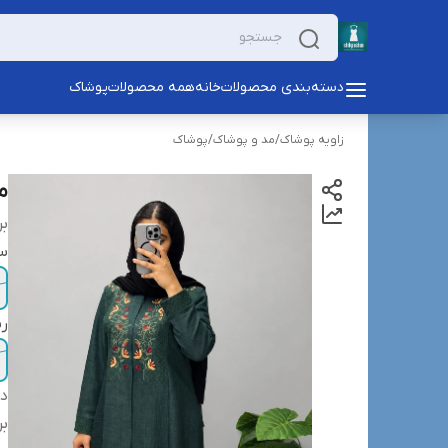
دسته‌بندی محصولات
خانه
همه محصولات
پوشاک
زاویه پوشاک
/
مد و پوشاک
/
پوشاک
م
بر
سا
ر
دس
بر