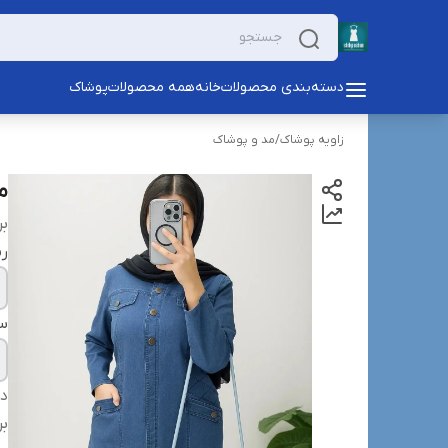
دسته‌بندی محصولات
خانه
همه محصولات
پوشاک
زاویه پوشاک
/
مد و پوشاک
ما
بر
ر
سا
دس
بر