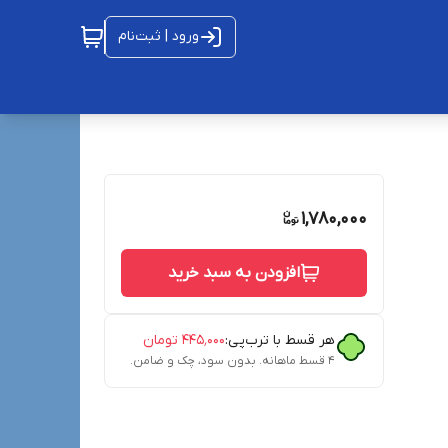
ورود | ثبت‌نام
1,780,000
افزودن به سبد خرید
هر قسط با ترب‌پی:
۴۴۵٬۰۰۰
تومان
۴ قسط ماهانه. بدون سود، چک و ضامن.