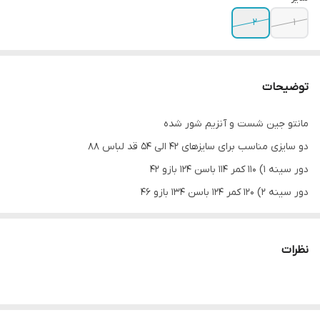
2
1
توضیحات
مانتو جین شست و آنزیم شور شده
دو سایزی مناسب برای سایزهای 42 الی 54 قد لباس 88
دور سینه 1) 110 کمر 114 باسن 124 بازو 42
دور سینه 2) 120 کمر 124 باسن 134 بازو 46
نظرات