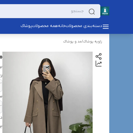
دسته‌بندی محصولات
خانه
همه محصولات
پوشاک
زاویه پوشاک
/
مد و پوشاک
م
بر
ر
سا
دس
بر