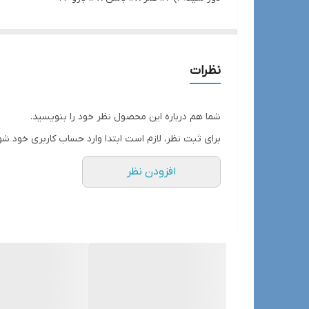
دور سینه 2) 128 کمر 136 باسن 144 بازو 48
دور سینه 3) 136 کمر 144 باسن 154 بازو 50
نظرات
شما هم درباره این محصول نظر خود را بنویسید.
برای ثبت نظر، لازم است ابتدا وارد حساب کاربری خود شو
افزودن نظر