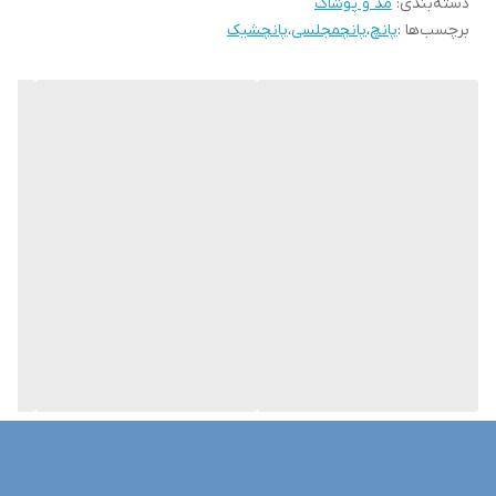
دسته‌بندی
:
مد و پوشاک
برچسب‌ها :
پانچ
،
پانچمجلسی
،
پانچشیک