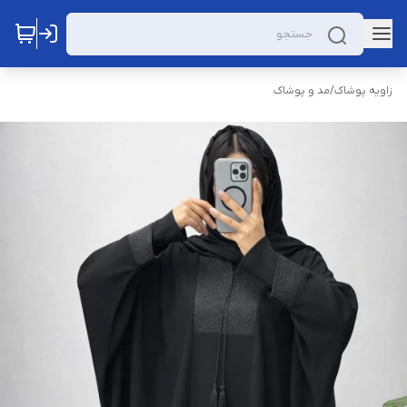
زاویه پوشاک
/
مد و پوشاک