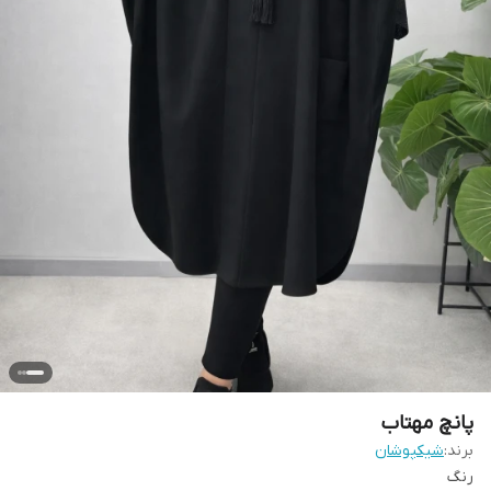
پانچ مهتاب
برند:
شیکپوشان
رنگ