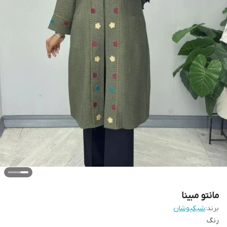
مانتو مبینا
برند:
شیکپوشان
رنگ