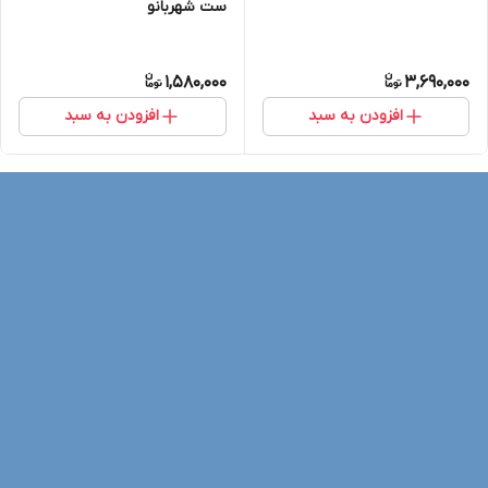
ست شهربانو
1,580,000
3,690,000
افزودن به سبد
افزودن به سبد